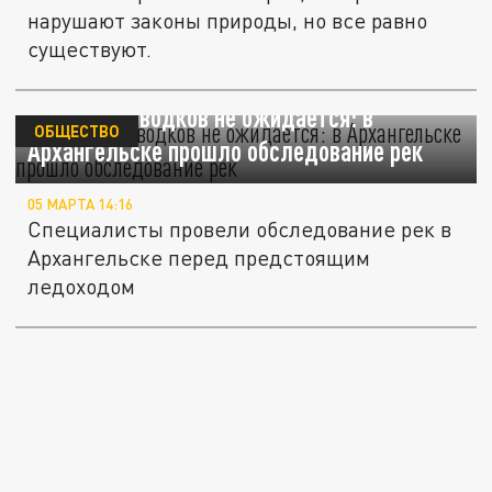
нарушают законы природы, но все равно
существуют.
Сильных паводков не ожидается: в
ОБЩЕСТВО
Архангельске прошло обследование рек
05 МАРТА 14:16
Специалисты провели обследование рек в
Архангельске перед предстоящим
ледоходом