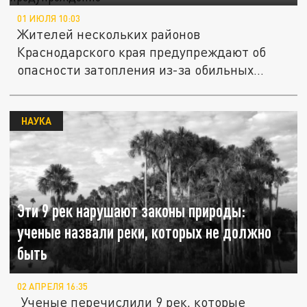
01 ИЮЛЯ 10:03
Жителей нескольких районов
Краснодарского края предупреждают об
опасности затопления из-за обильных
осадков....
НАУКА
Эти 9 рек нарушают законы природы:
ученые назвали реки, которых не должно
быть
02 АПРЕЛЯ 16:35
Ученые перечислили 9 рек, которые