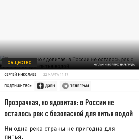
ОБЩЕСТВО
КОЛЛАЖ ИИ/ЗАПРОС ЦАРЬГРАДА
СЕРГЕЙ НИКОЛАЕВ
22 МАРТА 11:17
ПОДПИШИТЕСЬ:
Прозрачная, но ядовитая: в России не
осталось рек с безопасной для питья водой
Ни одна река страны не пригодна для
питья.