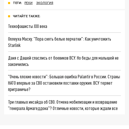
ТЕГИ:
РЕКИ
ЭКОЛОГИЯ
ЧИТАЙТЕ ТАКЖЕ:
Технофашисты XXI века
Оплеуха Маску. "Пора снять белые перчатки": Как уничтожить
Starlink
Даня с Дашей спаслись от боевиков ВСУ. Но беды для малышей не
закончились
"Очень плохие новости": Большая ошибка Palantir в России. Страны
НАТО впервые за СВО остановили поставки оружия. ВСУ теряют
приграничье?
Три главных инсайда об СВО. Отмена мобилизации и возвращение
"генерала Армагеддона"? Отличные новости, которые ждали все