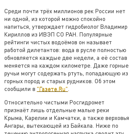
Среди почти трёх миллионов рек России нет
ни одной, из которой можно спокойно
напиться, утверждает гидробиолог Владимир
Кириллов из ИВЭП СО РАН. Популярные
рейтинги чистых водоёмов он называет
работой дилетантов: вода в русле полностью
обновляется каждые две недели, а её состав
меняется на каждом километре. Даже горные
ручьи могут содержать ртуть, попадающую из
горных пород и старых рудников. Об этом
сообщили в
"Газете.Ru"
.
Относительно чистыми Росгидромет
признаёт лишь отдельные малые реки
Крыма, Карелии и Камчатки, а также верховья
Ангары, вытекающей из Байкала. Ниже по
течению антропогенная нагрузка сводит эту