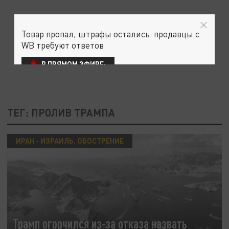
Товар пропал, штрафы остались: продавцы с
WB требуют ответов
В ПРЯМОМ ЭФИРЕ:
ТЕГ: ПРОЛИВ ТРАМПА
ИРАН - ИЗРАИЛЬ. ОБОСТРЕНИЕ
Трамп огорчился из-за отказа назвать