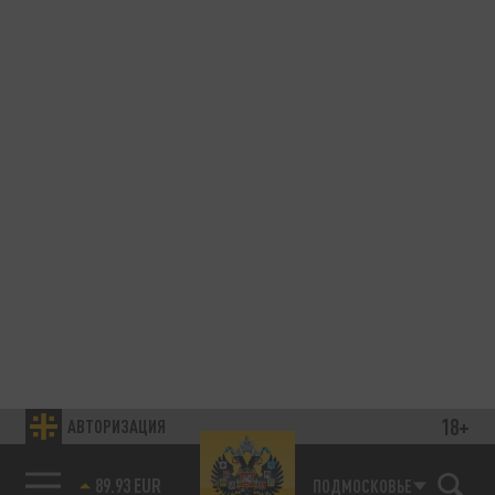
18+
АВТОРИЗАЦИЯ
89.93 EUR
ПОДМОСКОВЬЕ