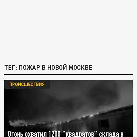
ТЕГ: ПОЖАР В НОВОЙ МОСКВЕ
ПРОИСШЕСТВИЯ
Огонь охватил 1200 "квадратов" склада в