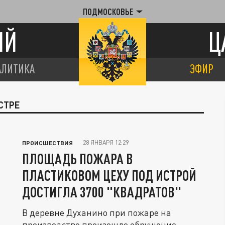
ПОДМОСКОВЬЕ
ИЙ
Ц
АЛИТИКА
ЭФИР
СТРЕ
28 ЯНВАРЯ 12:29
ПРОИСШЕСТВИЯ
ПЛОЩАДЬ ПОЖАРА В
ПЛАСТИКОВОМ ЦЕХУ ПОД ИСТРОЙ
ДОСТИГЛА 3700 "КВАДРАТОВ"
В деревне Духанино при пожаре на
производстве произошло обрушение