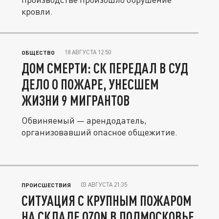
кровли.
18 АВГУСТА 12:50
ОБЩЕСТВО
ДОМ СМЕРТИ: СК ПЕРЕДАЛ В СУД
ДЕЛО О ПОЖАРЕ, УНЕСШЕМ
ЖИЗНИ 9 МИГРАНТОВ
Обвиняемый — арендодатель,
организовавший опасное общежитие.
03 АВГУСТА 21:35
ПРОИСШЕСТВИЯ
СИТУАЦИЯ С КРУПНЫМ ПОЖАРОМ
НА СКЛАДЕ OZON В ПОДМОСКОВЬЕ