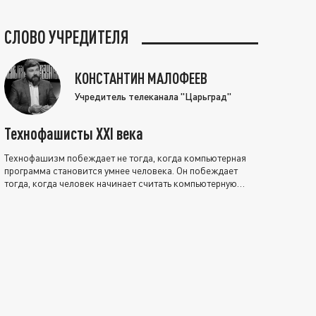
СЛОВО УЧРЕДИТЕЛЯ
КОНСТАНТИН МАЛОФЕЕВ
Учредитель телеканала "Царьград"
Технофашисты XXI века
Технофашизм побеждает не тогда, когда компьютерная
программа становится умнее человека. Он побеждает
тогда, когда человек начинает считать компьютерную
программу нравственно выше себя.