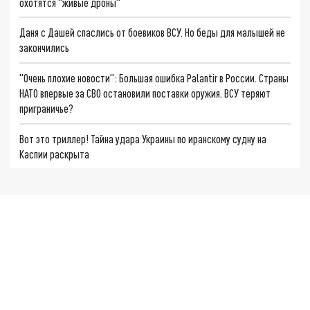
охотятся "живые дроны"
Даня с Дашей спаслись от боевиков ВСУ. Но беды для малышей не
закончились
"Очень плохие новости": Большая ошибка Palantir в России. Страны
НАТО впервые за СВО остановили поставки оружия. ВСУ теряют
приграничье?
Вот это триллер! Тайна удара Украины по иранскому судну на
Каспии раскрыта