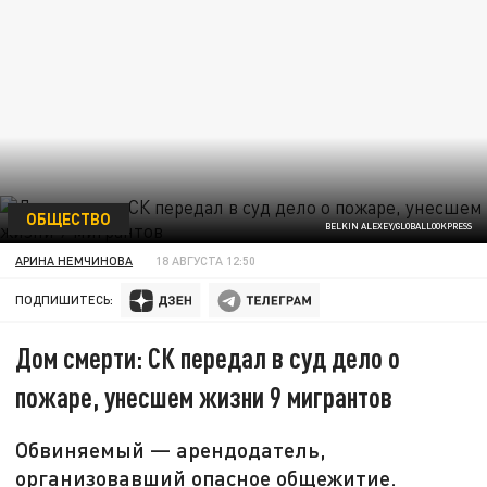
ОБЩЕСТВО
BELKIN ALEXEY/GLOBALLOOKPRESS
АРИНА НЕМЧИНОВА
18 АВГУСТА 12:50
ПОДПИШИТЕСЬ:
Дом смерти: СК передал в суд дело о
пожаре, унесшем жизни 9 мигрантов
Обвиняемый — арендодатель,
организовавший опасное общежитие.