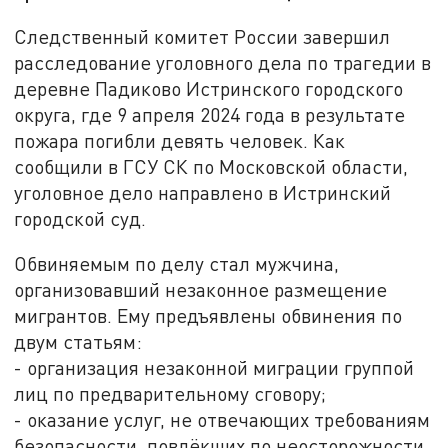
Следственный комитет России завершил
расследование уголовного дела по трагедии в
деревне Падиково Истринского городского
округа, где 9 апреля 2024 года в результате
пожара погибли девять человек. Как
сообщили в ГСУ СК по Московской области,
уголовное дело направлено в Истринский
городской суд.
Обвиняемым по делу стал мужчина,
организовавший незаконное размещение
мигрантов. Ему предъявлены обвинения по
двум статьям:
- организация незаконной миграции группой
лиц по предварительному сговору;
- оказание услуг, не отвечающих требованиям
безопасности, повлёкших по неосторожности