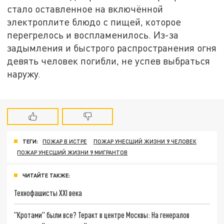
стало оставленное на включённой
электроплите блюдо с пищей, которое
перегрелось и воспламенилось. Из-за
задымления и быстрого распространения огня
девять человек погибли, не успев выбраться
наружу.
ТЕГИ:
ПОЖАР В ИСТРЕ
ПОЖАР УНЕСШИЙ ЖИЗНИ 9 ЧЕЛОВЕК
ПОЖАР УНЕСШИЙ ЖИЗНИ 9 МИГРАНТОВ
ЧИТАЙТЕ ТАКЖЕ:
Технофашисты XXI века
"Кротами" были все? Теракт в центре Москвы: На генералов