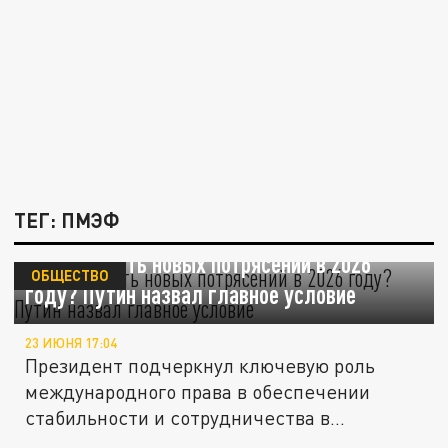
ТЕГ: ПМЭФ
Как избежать новых потрясений в 2026
ОБЩЕСТВО
году? Путин назвал главное условие
23 ИЮНЯ 17:04
Президент подчеркнул ключевую роль
международного права в обеспечении
стабильности и сотрудничества в...