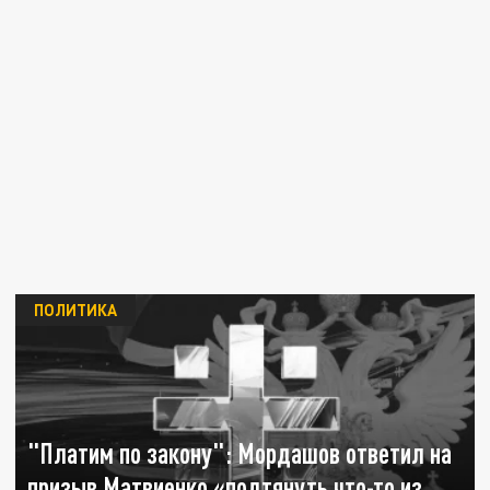
ПОЛИТИКА
"Платим по закону": Мордашов ответил на
призыв Матвиенко «подтянуть что-то из