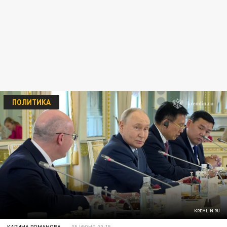
ПОЛИТИКА
KREMLIN.RU
КАРИНА РОМАНОВА
05 ИЮНЯ 00:15