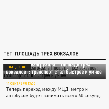
ТЕГ: ПЛОЩАДЬ ТРЕХ ВОКЗАЛОВ
Москва перезагрузила "Площадь трех
ОБЩЕСТВО
вокзалов": транспорт стал быстрее и умнее
11 СЕНТЯБРЯ 13:30
Теперь переход между МЦД, метро и
автобусом будет занимать всего 60 секунд.
Площадь трех вокзалов в Москве