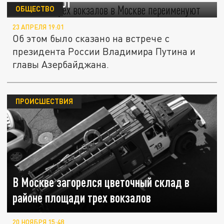
переименуют
ОБЩЕСТВО
23 АПРЕЛЯ 19:01
Об этом было сказано на встрече с
президента России Владимира Путина и
главы Азербайджана.
ПРОИСШЕСТВИЯ
В Москве загорелся цветочный склад в
районе площади трех вокзалов
20 НОЯБРЯ 15:48