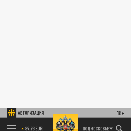
18+
АВТОРИЗАЦИЯ
89.93 EUR
ПОДМОСКОВЬЕ