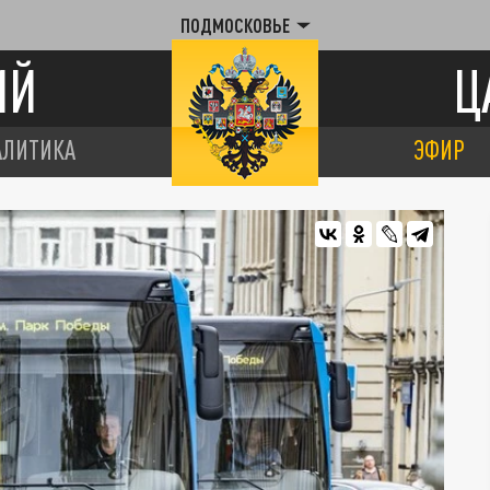
ПОДМОСКОВЬЕ
ИЙ
Ц
АЛИТИКА
ЭФИР