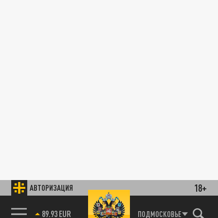
18+
АВТОРИЗАЦИЯ
89.93 EUR
ПОДМОСКОВЬЕ