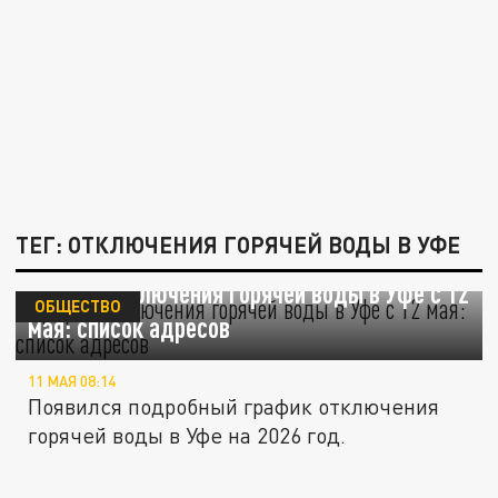
ТЕГ: ОТКЛЮЧЕНИЯ ГОРЯЧЕЙ ВОДЫ В УФЕ
График отключения горячей воды в Уфе с 12
ОБЩЕСТВО
мая: список адресов
11 МАЯ 08:14
Появился подробный график отключения
горячей воды в Уфе на 2026 год.