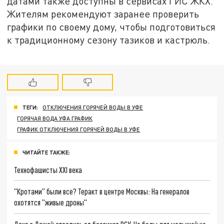
датами также доступны в сервисах ГИС ЖКХ.
Жителям рекомендуют заранее проверить
графики по своему дому, чтобы подготовиться
к традиционному сезону тазиков и кастрюль.
ТЕГИ:
ОТКЛЮЧЕНИЯ ГОРЯЧЕЙ ВОДЫ В УФЕ
ГОРЯЧАЯ ВОДА УФА ГРАФИК
ГРАФИК ОТКЛЮЧЕНИЯ ГОРЯЧЕЙ ВОДЫ В УФЕ
ЧИТАЙТЕ ТАКЖЕ:
Технофашисты XXI века
"Кротами" были все? Теракт в центре Москвы: На генералов
охотятся "живые дроны"