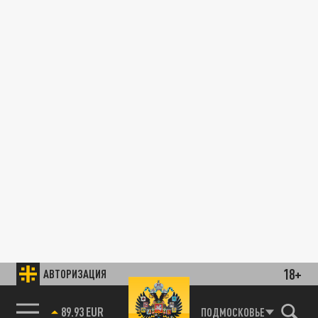
18+
АВТОРИЗАЦИЯ
89.93 EUR
ПОДМОСКОВЬЕ