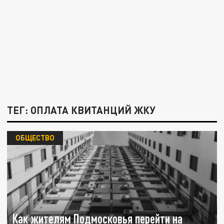
ТЕГ: ОПЛАТА КВИТАНЦИЙ ЖКУ
ОБЩЕСТВО
Как жителям Подмосковья перейти на