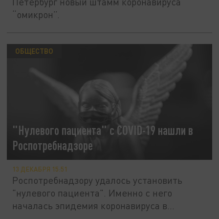
Петербург новый штамм коронавируса
“омикрон”.
ОБЩЕСТВО
"Нулевого пациента" с COVID-19 нашли в
Роспотребнадзоре
13 ДЕКАБРЯ 15:51
Роспотребнадзору удалось установить
"нулевого пациента". Именно с него
началась эпидемия коронавируса в...