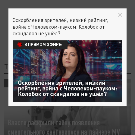
Оскорбления зрителей, низкий рейтинг,
война с Человеком-пауком: Колобок от
скандалов не ушёл?
В ПРЯМОМ ЭФИРЕ:
ТЕГ: НУЛЕВОЙ ПАЦИЕНТ
ОБЩЕСТВО
Власти раскрыли тайну появления
смертельного хантавируса на лайнере MV