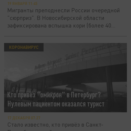
19 ЯНВАРЯ 11:45
Мигранты преподнесли России очередной
"сюрприз". В Новосибирской области
зафиксирована вспышка кори (более 40...
КОРОНАВИРУС
Кто привёз "омикрон" в Петербург?
Нулевым пациентом оказался турист
17 ДЕКАБРЯ 07:27
Стало известно, кто привёз в Санкт-