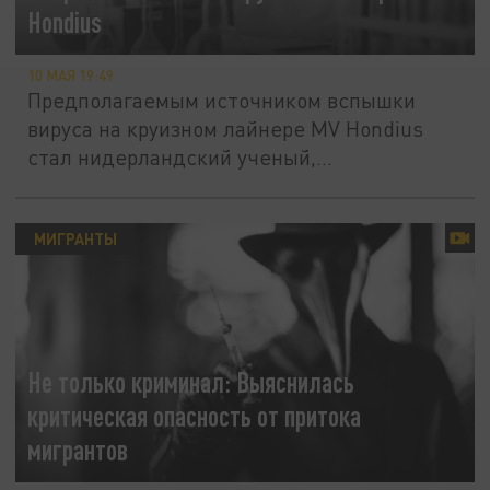
Hondius
10 МАЯ 19:49
Предполагаемым источником вспышки
вируса на круизном лайнере MV Hondius
стал нидерландский ученый,...
МИГРАНТЫ
Не только криминал: Выяснилась
критическая опасность от притока
мигрантов