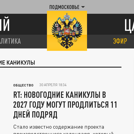
ПОДМОСКОВЬЕ
ИЙ
Ц
АЛИТИКА
ЭФИР
НИЕ КАНИКУЛЫ
30 АПРЕЛЯ 18:34
ОБЩЕСТВО
RT: НОВОГОДНИЕ КАНИКУЛЫ В
2027 ГОДУ МОГУТ ПРОДЛИТЬСЯ 11
ДНЕЙ ПОДРЯД
Стало известно содержание проекта
производственного календаря, который