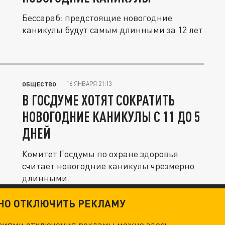
Бессараб: предстоящие новогодние
каникулы будут самым длинными за 12 лет
16 ЯНВАРЯ 21:13
ОБЩЕСТВО
В ГОСДУМЕ ХОТЯТ СОКРАТИТЬ
НОВОГОДНИЕ КАНИКУЛЫ С 11 ДО 5
ДНЕЙ
Комитет Госдумы по охране здоровья
считает новогодние каникулы чрезмерно
длинными.
ТНО ОТКЛЮЧИТЬ РЕКЛАМУ
овиями отключения рекламы можно
здесь