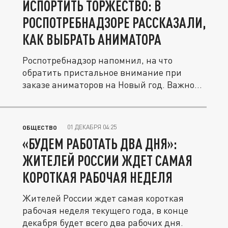
ИСПОРТИТЬ ТОРЖЕСТВО: В
РОСПОТРЕБНАДЗОРЕ РАССКАЗАЛИ,
КАК ВЫБРАТЬ АНИМАТОРА
Роспотребнадзор напомнил, на что
обратить пристальное внимание при
заказе аниматоров на Новый год. Важно...
01 ДЕКАБРЯ 04:25
ОБЩЕСТВО
«БУДЕМ РАБОТАТЬ ДВА ДНЯ»:
ЖИТЕЛЕЙ РОССИИ ЖДЕТ САМАЯ
КОРОТКАЯ РАБОЧАЯ НЕДЕЛЯ
Жителей России ждет самая короткая
рабочая неделя текущего года, в конце
декабря будет всего два рабочих дня.