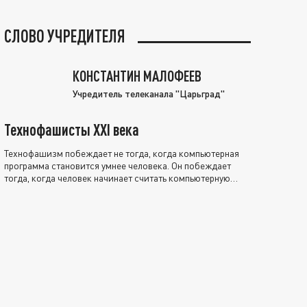
СЛОВО УЧРЕДИТЕЛЯ
КОНСТАНТИН МАЛОФЕЕВ
Учредитель телеканала "Царьград"
Технофашисты XXI века
Технофашизм побеждает не тогда, когда компьютерная
программа становится умнее человека. Он побеждает
тогда, когда человек начинает считать компьютерную
программу нравственно выше себя.