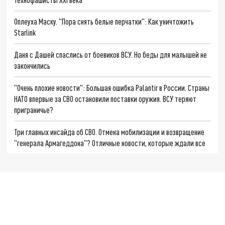
Оплеуха Маску. "Пора снять белые перчатки": Как уничтожить
Starlink
Даня с Дашей спаслись от боевиков ВСУ. Но беды для малышей не
закончились
"Очень плохие новости": Большая ошибка Palantir в России. Страны
НАТО впервые за СВО остановили поставки оружия. ВСУ теряют
приграничье?
Три главных инсайда об СВО. Отмена мобилизации и возвращение
"генерала Армагеддона"? Отличные новости, которые ждали все