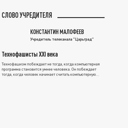
СЛОВО УЧРЕДИТЕЛЯ
КОНСТАНТИН МАЛОФЕЕВ
Учредитель телеканала "Царьград"
Технофашисты XXI века
Технофашизм побеждает не тогда, когда компьютерная
программа становится умнее человека. Он побеждает
тогда, когда человек начинает считать компьютерную
программу нравственно выше себя.