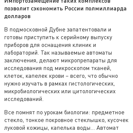
Импортозамещение таких комплексов
позволит сэкономить России полмиллиарда
долларов
В подмосковной Дубне запатентовали и
готовы приступить к серийному выпуску
приборов для оснащения клиник и
лабораторий. Так называемые автоматы
заключения, делают микропрепараты для
исследования под микроскопом тканей,
клеток, капелек крови – всего, что обычно
нужно изучать в рамках гистологических,
микробиологических или цитологических
исследований.
Все помнят по урокам биологии: предметное
стекло, тонкое покровное стеклышко, кусочек
луковой кожицы, капелька воды… Автомат