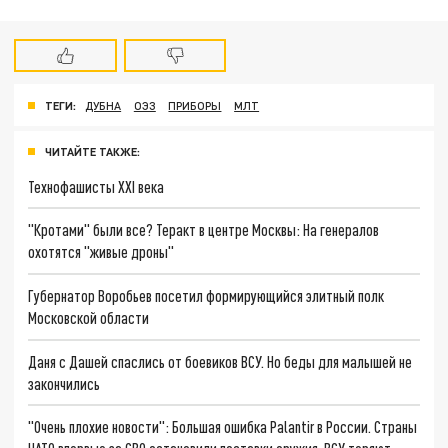
ТЕГИ:
ДУБНА
ОЭЗ
ПРИБОРЫ
МЛТ
ЧИТАЙТЕ ТАКЖЕ:
Технофашисты XXI века
"Кротами" были все? Теракт в центре Москвы: На генералов
охотятся "живые дроны"
Губернатор Воробьев посетил формирующийся элитный полк
Московской области
Даня с Дашей спаслись от боевиков ВСУ. Но беды для малышей не
закончились
"Очень плохие новости": Большая ошибка Palantir в России. Страны