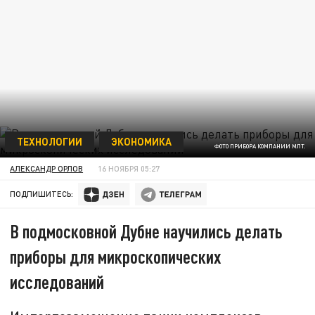
ТЕХНОЛОГИИ
ЭКОНОМИКА
ФОТО ПРИБОРА КОМПАНИИ МЛТ.
АЛЕКСАНДР ОРЛОВ
16 НОЯБРЯ 05:27
ПОДПИШИТЕСЬ:
В подмосковной Дубне научились делать
приборы для микроскопических
исследований