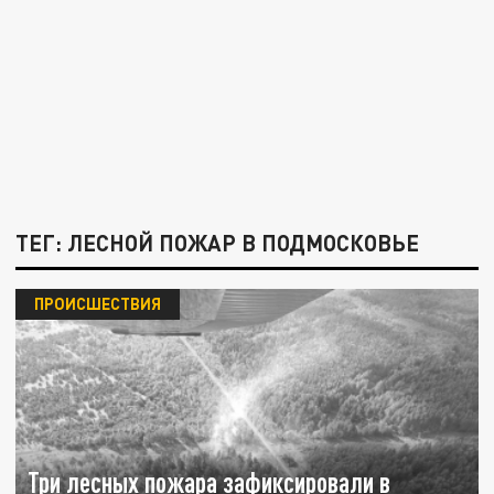
ТЕГ: ЛЕСНОЙ ПОЖАР В ПОДМОСКОВЬЕ
ПРОИСШЕСТВИЯ
Три лесных пожара зафиксировали в