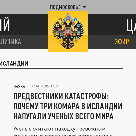
ПОДМОСКОВЬЕ
ИЙ
Ц
АЛИТИКА
ЭФИР
 ИСЛАНДИИ
17 АПРЕЛЯ 17:37
НАУКА
ПРЕДВЕСТНИКИ КАТАСТРОФЫ:
ПОЧЕМУ ТРИ КОМАРА В ИСЛАНДИИ
НАПУГАЛИ УЧЕНЫХ ВСЕГО МИРА
Ученые считают находку тревожным
сигналом ускоряющегося потепления в