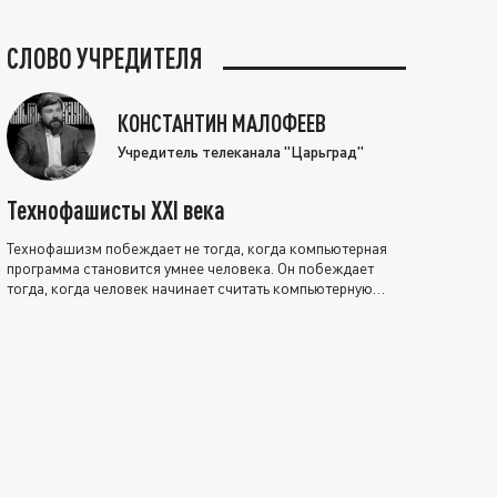
СЛОВО УЧРЕДИТЕЛЯ
КОНСТАНТИН МАЛОФЕЕВ
Учредитель телеканала "Царьград"
Технофашисты XXI века
Технофашизм побеждает не тогда, когда компьютерная
программа становится умнее человека. Он побеждает
тогда, когда человек начинает считать компьютерную
программу нравственно выше себя.