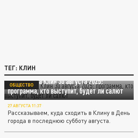
ТЕГ: КЛИН
День города Клин 30 августа 2025:
ОБЩЕСТВО
программа, кто выступит, будет ли салют
27 АВГУСТА 11:37
Рассказываем, куда сходить в Клину в День
города в последнюю субботу августа.