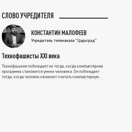
СЛОВО УЧРЕДИТЕЛЯ
КОНСТАНТИН МАЛОФЕЕВ
Учредитель телеканала "Царьград"
Технофашисты XXI века
Технофашизм побеждает не тогда, когда компьютерная
программа становится умнее человека. Он побеждает
тогда, когда человек начинает считать компьютерную
программу нравственно выше себя.