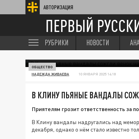
АВТОРИЗАЦИЯ
ПЕРВЫЙ РУССК
РУБРИКИ
НОВОСТИ
АН
ОБЩЕСТВО
НАДЕЖДА ЖИВАЕВА
10 ЯНВАРЯ 2025 14:18
В КЛИНУ ПЬЯНЫЕ ВАНДАЛЫ СОЖГ
Приятелям грозит ответственность за п
В Клину вандалы надругались над мемор
декабря, однако о нём стало известно тол