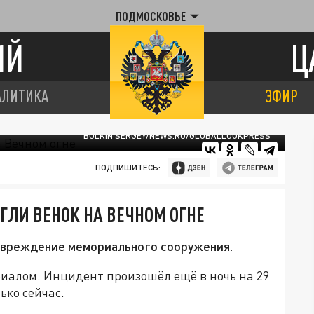
ПОДМОСКОВЬЕ
ИЙ
Ц
АЛИТИКА
ЭФИР
BULKIN SERGEY/NEWS.RU/GLOBALLOOKPRESS
ПОДПИШИТЕСЬ:
ЛИ ВЕНОК НА ВЕЧНОМ ОГНЕ
овреждение мемориального сооружения.
иалом. Инцидент произошёл ещё в ночь на 29
ько сейчас.