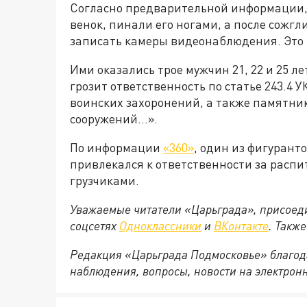
Согласно предварительной информации, 
венок, пинали его ногами, а после сожг
записать камеры видеонаблюдения. Это 
Ими оказались трое мужчин 21, 22 и 25 л
грозит ответственность по статье 243.4
воинских захоронений, а также памятник
сооружений...».
По информации
«360»
, один из фигурант
привлекался к ответственности за распи
грузчиками.
Уважаемые читатели «Царьграда», присоеди
соцсетях
Одноклассники
и
ВКонтакте
. Такж
Редакция «Царьграда Подмосковье» благод
наблюдения, вопросы, новости на электрон