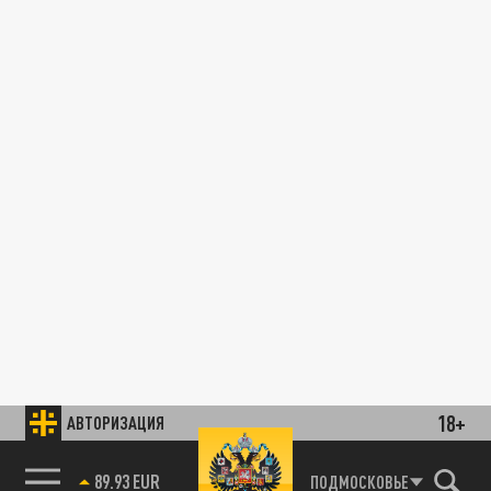
18+
АВТОРИЗАЦИЯ
89.93 EUR
ПОДМОСКОВЬЕ