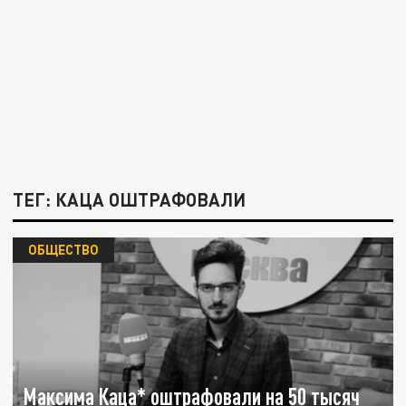
ТЕГ: КАЦА ОШТРАФОВАЛИ
ОБЩЕСТВО
Максима Каца* оштрафовали на 50 тысяч