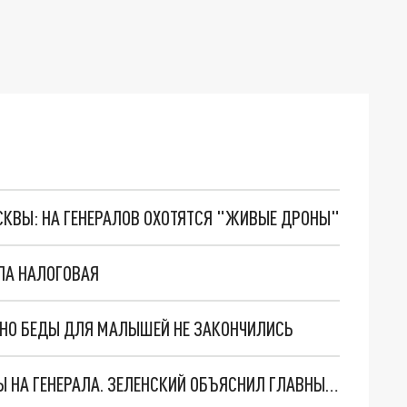
ОСКВЫ: НА ГЕНЕРАЛОВ ОХОТЯТСЯ "ЖИВЫЕ ДРОНЫ"
ЛА НАЛОГОВАЯ
. НО БЕДЫ ДЛЯ МАЛЫШЕЙ НЕ ЗАКОНЧИЛИСЬ
"МЫ ВАС ЗАСТАВИМ": ЖУТКИЕ ДЕТАЛИ ОХОТЫ НА ГЕНЕРАЛА. ЗЕЛЕНСКИЙ ОБЪЯСНИЛ ГЛАВНЫЙ СМЫСЛ ТЕРАКТА В ЦЕНТРЕ МОСКВЫ