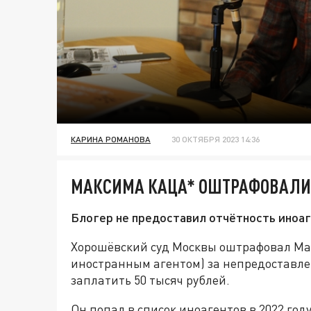
КАРИНА РОМАНОВА
30 ОКТЯБРЯ 2023 14:36
МАКСИМА КАЦА* ОШТРАФОВАЛИ 
Блогер не предоставил отчётность иноаг
Хорошёвский суд Москвы оштрафовал Ма
иностранным агентом) за непредоставле
заплатить 50 тысяч рублей.
Он попал в список иноагентов в 2022 год