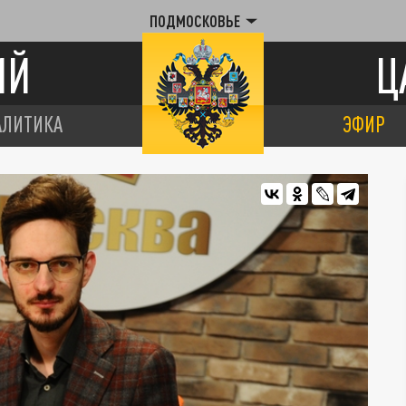
ПОДМОСКОВЬЕ
ИЙ
Ц
АЛИТИКА
ЭФИР