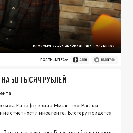
KOMSOMOLSKAYA PRAVDA/GLOBALLOOKPRESS
ПОДПИШИТЕСЬ:
НА 50 ТЫСЯЧ РУБЛЕЙ
ента.
ксима Каца (признан Минюстом России
ние отчётности иноагента. Блогеру придётся
у. Летом этого же года Басманный суд столицы