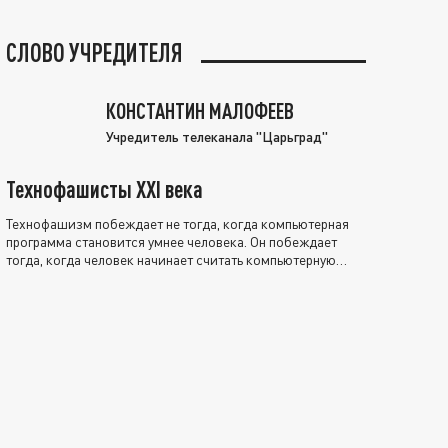
СЛОВО УЧРЕДИТЕЛЯ
КОНСТАНТИН МАЛОФЕЕВ
Учредитель телеканала "Царьград"
Технофашисты XXI века
Технофашизм побеждает не тогда, когда компьютерная
программа становится умнее человека. Он побеждает
тогда, когда человек начинает считать компьютерную
программу нравственно выше себя.