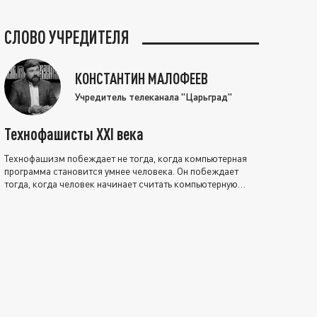
СЛОВО УЧРЕДИТЕЛЯ
КОНСТАНТИН МАЛОФЕЕВ
Учредитель телеканала "Царьград"
Технофашисты XXI века
Технофашизм побеждает не тогда, когда компьютерная
программа становится умнее человека. Он побеждает
тогда, когда человек начинает считать компьютерную
программу нравственно выше себя.