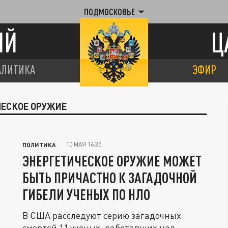
ПОДМОСКОВЬЕ
ИЙ
Ц
АЛИТИКА
ЭФИР
ЧЕСКОЕ ОРУЖИЕ
10 МАЯ 16:35
ПОЛИТИКА
ЭНЕРГЕТИЧЕСКОЕ ОРУЖИЕ МОЖЕТ
БЫТЬ ПРИЧАСТНО К ЗАГАДОЧНОЙ
ГИБЕЛИ УЧЕНЫХ ПО НЛО
В США расследуют серию загадочных
смертей 11 ученых, работавших над