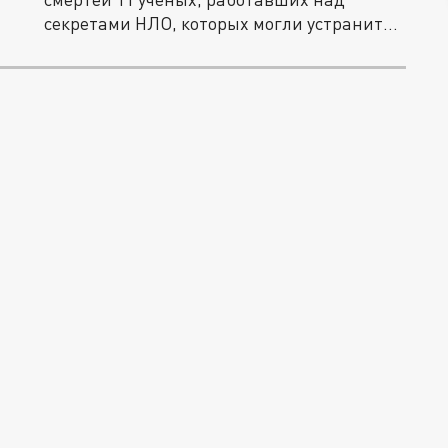
секретами НЛО, которых могли устранить
с...