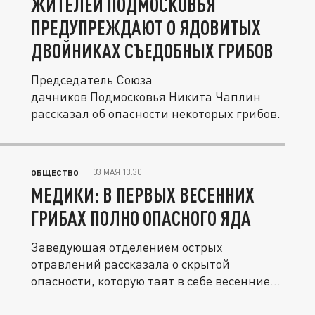
ЖИТЕЛЕЙ ПОДМОСКОВЬЯ
ПРЕДУПРЕЖДАЮТ О ЯДОВИТЫХ
ДВОЙНИКАХ СЪЕДОБНЫХ ГРИБОВ
Председатель Союза
дачников Подмосковья Никита Чаплин
рассказал об опасности некоторых грибов.
03 МАЯ 13:30
ОБЩЕСТВО
МЕДИКИ: В ПЕРВЫХ ВЕСЕННИХ
ГРИБАХ ПОЛНО ОПАСНОГО ЯДА
Заведующая отделением острых
отравлений рассказала о скрытой
опасности, которую таят в себе весенние
грибы.