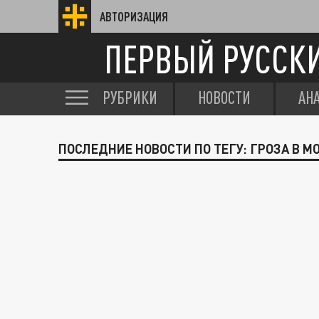
АВТОРИЗАЦИЯ
ПЕРВЫЙ РУССК
РУБРИКИ
НОВОСТИ
АН
ПОСЛЕДНИЕ НОВОСТИ ПО ТЕГУ: ГРОЗА В М