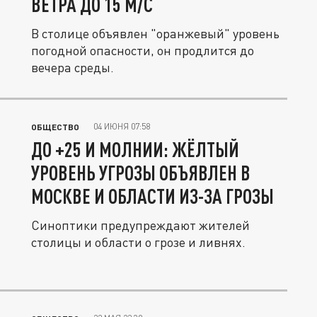
ВЕТРА ДО 15 М/С
В столице объявлен "оранжевый" уровень
погодной опасности, он продлится до
вечера среды.
04 ИЮНЯ 07:58
ОБЩЕСТВО
ДО +25 И МОЛНИИ: ЖЁЛТЫЙ
УРОВЕНЬ УГРОЗЫ ОБЪЯВЛЕН В
МОСКВЕ И ОБЛАСТИ ИЗ-ЗА ГРОЗЫ
Синоптики предупреждают жителей
столицы и области о грозе и ливнях.