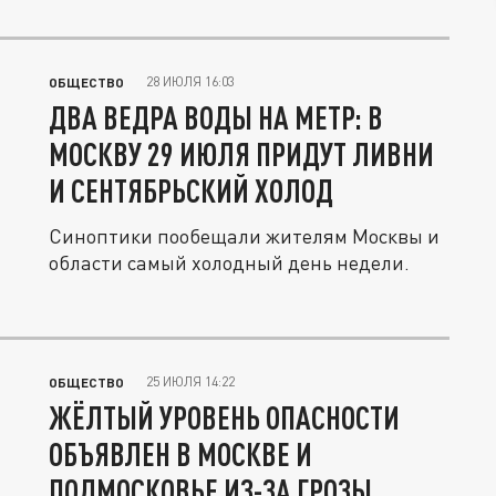
28 ИЮЛЯ 16:03
ОБЩЕСТВО
ДВА ВЕДРА ВОДЫ НА МЕТР: В
МОСКВУ 29 ИЮЛЯ ПРИДУТ ЛИВНИ
И СЕНТЯБРЬСКИЙ ХОЛОД
Синоптики пообещали жителям Москвы и
области самый холодный день недели.
25 ИЮЛЯ 14:22
ОБЩЕСТВО
ЖЁЛТЫЙ УРОВЕНЬ ОПАСНОСТИ
ОБЪЯВЛЕН В МОСКВЕ И
ПОДМОСКОВЬЕ ИЗ-ЗА ГРОЗЫ