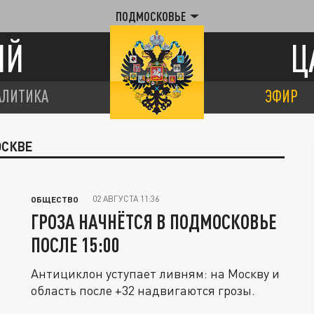
ПОДМОСКОВЬЕ
ИЙ
Ц
АЛИТИКА
ЭФИР
ОСКВЕ
02 АВГУСТА 11:36
ОБЩЕСТВО
ГРОЗА НАЧНЁТСЯ В ПОДМОСКОВЬЕ
ПОСЛЕ 15:00
Антициклон уступает ливням: на Москву и
область после +32 надвигаются грозы.