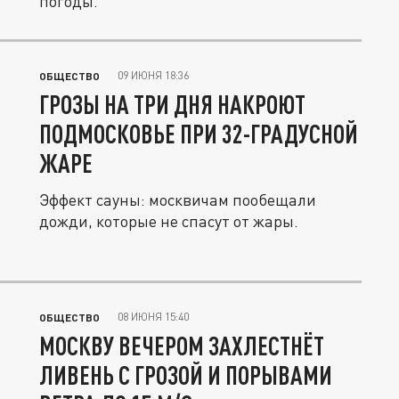
погоды.
09 ИЮНЯ 18:36
ОБЩЕСТВО
ГРОЗЫ НА ТРИ ДНЯ НАКРОЮТ
ПОДМОСКОВЬЕ ПРИ 32-ГРАДУСНОЙ
ЖАРЕ
Эффект сауны: москвичам пообещали
дожди, которые не спасут от жары.
08 ИЮНЯ 15:40
ОБЩЕСТВО
МОСКВУ ВЕЧЕРОМ ЗАХЛЕСТНЁТ
ЛИВЕНЬ С ГРОЗОЙ И ПОРЫВАМИ