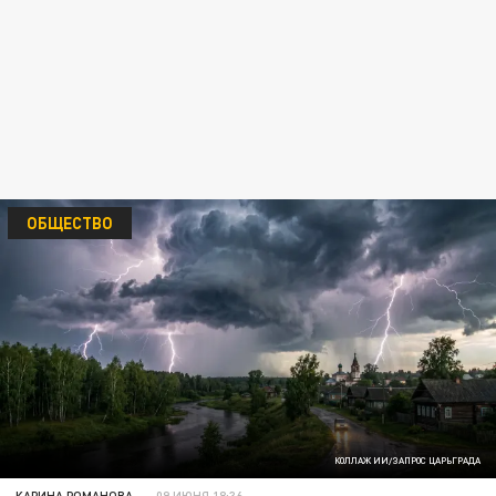
ОБЩЕСТВО
КОЛЛАЖ ИИ/ЗАПРОС ЦАРЬГРАДА
КАРИНА РОМАНОВА
09 ИЮНЯ 18:36