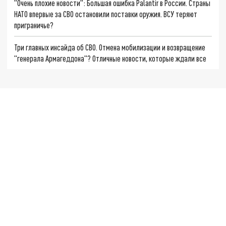
"Очень плохие новости": Большая ошибка Palantir в России. Страны
НАТО впервые за СВО остановили поставки оружия. ВСУ теряют
приграничье?
Три главных инсайда об СВО. Отмена мобилизации и возвращение
"генерала Армагеддона"? Отличные новости, которые ждали все