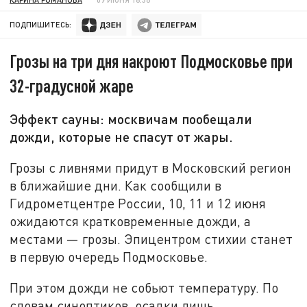
ПОДПИШИТЕСЬ:
Грозы на три дня накроют Подмосковье при
32-градусной жаре
Эффект сауны: москвичам пообещали
дожди, которые не спасут от жары.
Грозы с ливнями придут в Московский регион
в ближайшие дни. Как сообщили в
Гидрометцентре России, 10, 11 и 12 июня
ожидаются кратковременные дожди, а
местами — грозы. Эпицентром стихии станет
в первую очередь Подмосковье.
При этом дожди не собьют температуру. По
словам синоптиков, осадки лишь