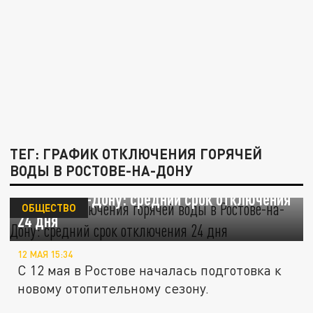
ТЕГ: ГРАФИК ОТКЛЮЧЕНИЯ ГОРЯЧЕЙ
ВОДЫ В РОСТОВЕ-НА-ДОНУ
График отключения горячей воды в
Ростове-на-Дону: средний срок отключения
ОБЩЕСТВО
24 дня
12 МАЯ 15:34
С 12 мая в Ростове началась подготовка к
новому отопительному сезону.