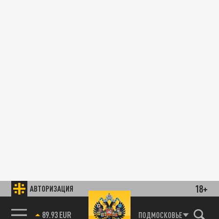
18+
АВТОРИЗАЦИЯ
89.93 EUR
ПОДМОСКОВЬЕ