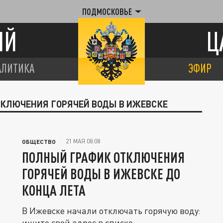
ПОДМОСКОВЬЕ
ИЙ
Ц
АЛИТИКА
ЭФИР
ОТКЛЮЧЕНИЯ ГОРЯЧЕЙ ВОДЫ В ИЖЕВСКЕ
21 МАЯ 08:08
ОБЩЕСТВО
ПОЛНЫЙ ГРАФИК ОТКЛЮЧЕНИЯ
ГОРЯЧЕЙ ВОДЫ В ИЖЕВСКЕ ДО
КОНЦА ЛЕТА
В Ижевске начали отключать горячую воду:
ищите свой адрес в списке.