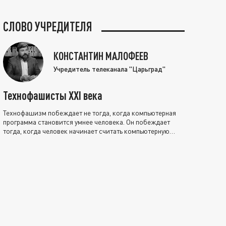
СЛОВО УЧРЕДИТЕЛЯ
КОНСТАНТИН МАЛОФЕЕВ
Учредитель телеканала "Царьград"
Технофашисты XXI века
Технофашизм побеждает не тогда, когда компьютерная
программа становится умнее человека. Он побеждает
тогда, когда человек начинает считать компьютерную
программу нравственно выше себя.