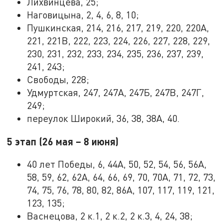
Лихвинцева, 25;
Наговицына, 2, 4, 6, 8, 10;
Пушкинская, 214, 216, 217, 219, 220, 220А,
221, 221В, 222, 223, 224, 226, 227, 228, 229,
230, 231, 232, 233, 234, 235, 236, 237, 239,
241, 243;
Свободы, 228;
Удмуртская, 247, 247А, 247Б, 247В, 247Г,
249;
переулок Широкий, 36, 38, 38А, 40.
5 этап (26 мая – 8 июня)
40 лет Победы, 6, 44А, 50, 52, 54, 56, 56А,
58, 59, 62, 62А, 64, 66, 69, 70, 70А, 71, 72, 73,
74, 75, 76, 78, 80, 82, 86А, 107, 117, 119, 121,
123, 135;
Васнецова, 2 к.1, 2 к.2, 2 к.3, 4, 24, 38;