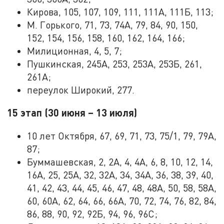
Кирова, 105, 107, 109, 111, 111А, 111Б, 113;
М. Горького, 71, 73, 74А, 79, 84, 90, 150,
152, 154, 156, 158, 160, 162, 164, 166;
Милиционная, 4, 5, 7;
Пушкинская, 245А, 253, 253А, 253Б, 261,
261А;
переулок Широкий, 277.
15 этап (30 июня – 13 июля)
10 лет Октября, 67, 69, 71, 73, 75/1, 79, 79А,
87;
Буммашевская, 2, 2А, 4, 4А, 6, 8, 10, 12, 14,
16А, 25, 25А, 32, 32А, 34, 34А, 36, 38, 39, 40,
41, 42, 43, 44, 45, 46, 47, 48, 48А, 50, 58, 58А,
60, 60А, 62, 64, 66, 66А, 70, 72, 74, 76, 82, 84,
86, 88, 90, 92, 92Б, 94, 96, 96С;