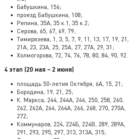
Бабушкина, 156;
проезд Бабушкина, 108;
Репина, 35А, 35 к.1, 35 к.2;
Серова, 65, 67, 69, 79;
Тимирязева, 1, 3, 5, 7, 9, 11, 13, 17, 19, 21,
21А, 23, 23А, 25, 25А, 27, 27А, 29, 31;
Холмогорова, 72, 74, 76, 78, 80, 84, 90, 92.
4 этап (20 мая – 2 июня)
площадь 50-летия Октября, 6А, 15, 21;
Бородина, 19, 21, 25;
К. Маркса, 244, 244А, 246, 250, 258, 260,
262, 262А, 264, 264А, 266, 268, 270, 270А,
272;
Коммунаров, 224, 224Б, 224В, 289, 289А,
291, 293, 295, 297, 313, 313А, 315;