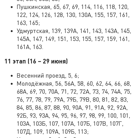
Пушкинская, 65, 67, 69, 114, 116, 118, 120,
122, 124, 126, 128, 130, 130А, 155, 157, 161,
163, 165;
Удмуртская, 139, 139А, 141, 143, 143А, 145,
145А, 147, 149, 151, 153, 155, 157, 159, 161,
161А, 163.
11 этап (16 – 29 июня)
Весенний проезд, 5, 6;
Молодёжная, 56, 56А, 58, 60, 62, 64, 66, 68,
68А, 69, 70, 70А, 71, 72, 72А, 73, 74, 74А, 75,
76, 77, 78, 79, 79А, 79Б, 79В, 80, 81, 82, 83,
84, 85, 86, 87, 88, 90, 90А, 91, 91А, 92, 92А,
92Б, 93, 93А, 94, 95, 96, 97, 98, 99, 100, 101,
103А, 103Б, 107, 107А, 107Б, 107В, 107Г,
107Д, 109, 109А, 109Б, 113;