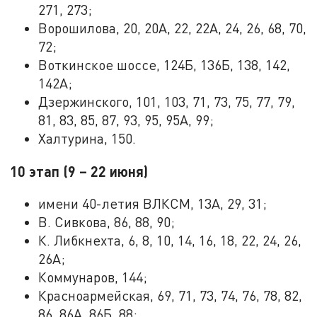
271, 273;
Ворошилова, 20, 20А, 22, 22А, 24, 26, 68, 70,
72;
Воткинское шоссе, 124Б, 136Б, 138, 142,
142А;
Дзержинского, 101, 103, 71, 73, 75, 77, 79,
81, 83, 85, 87, 93, 95, 95А, 99;
Халтурина, 150.
10 этап (9 – 22 июня)
имени 40-летия ВЛКСМ, 13А, 29, 31;
В. Сивкова, 86, 88, 90;
К. Либкнехта, 6, 8, 10, 14, 16, 18, 22, 24, 26,
26А;
Коммунаров, 144;
Красноармейская, 69, 71, 73, 74, 76, 78, 82,
86, 86А, 86Б, 88;