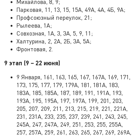
Михайлова, 8, 9;
Парковая, 11, 13, 15, 15А, 49А, 4А, 4Б, 9А;
Профсоюзный переулок, 21;
Рылеева, 1А;
Совхозная, 1А, 3, 3А, 5, 9, 11;
Халтурина, 2, 2А, 2Б, 3А, 5А;
Фронтовая, 2.
9 этап (9 – 22 июня)
9 Января, 161, 163, 165, 167, 167А, 169, 171,
173, 175, 177, 179, 179А, 181, 181А, 183,
183А, 185, 185А, 187, 189, 191, 191А, 193,
193А, 195, 195А, 197, 197А, 199, 201, 203,
205, 207, 209, 211, 213, 215, 219, 221, 221А,
231, 231А, 233, 235, 237, 239, 241, 243, 245,
245А, 247, 247А, 249, 251, 253, 255, 255А,
257, 257А, 259, 261, 263, 265, 267, 269, 269А,