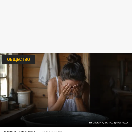
ОБЩЕСТВО
КОЛЛАЖ ИИ/ЗАПРОС ЦАРЬГРАДА
КАРИНА РОМАНОВА
21 МАЯ 08:08