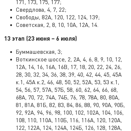
171, 173, 175, 177;
Свердлова, 4, 7, 22;
Свободы, 82А, 120, 122, 124, 139;
Советская, 2, 8, 10, 10А, 12А, 14.
13 этап (23 июня – 6 июля)
Буммашевская, 3;
Воткинское шоссе, 2, 2А, 4, 6, 8, 9, 10, 12,
12А, 14, 16, 16А, 16В, 17, 18, 20, 22, 24, 26,
28, 30, 32, 34, 36, 38, 39, 40, 42, 44, 45, 45А
к.1, 45А к.2, 46, 48, 50, 52, 52А, 53, 53 к.1,
54, 56, 57, 57А, 57Б, 58, 60, 62, 64, 66, 68,
68А, 70, 72, 74А, 74Б, 76, 78, 78А, 80, 80А,
81, 81А, 81Б, 82, 83, 84, 86, 88, 90, 90А, 90Б,
92, 92А, 94, 96, 98, 100, 102, 102А, 104, 106,
108, 110, 110А, 110Б, 116, 116А, 120, 120А,
122, 122А, 124, 124А, 124Б, 126, 128, 128А,