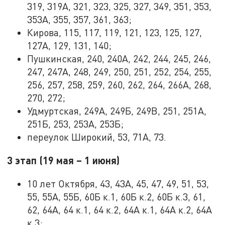
319, 319А, 321, 323, 325, 327, 349, 351, 353,
353А, 355, 357, 361, 363;
Кирова, 115, 117, 119, 121, 123, 125, 127,
127А, 129, 131, 140;
Пушкинская, 240, 240А, 242, 244, 245, 246,
247, 247А, 248, 249, 250, 251, 252, 254, 255,
256, 257, 258, 259, 260, 262, 264, 266А, 268,
270, 272;
Удмуртская, 249А, 249Б, 249В, 251, 251А,
251Б, 253, 253А, 253Б;
переулок Широкий, 53, 71А, 73.
3 этап (19 мая – 1 июня)
10 лет Октября, 43, 43А, 45, 47, 49, 51, 53,
55, 55А, 55Б, 60Б к.1, 60Б к.2, 60Б к.3, 61,
62, 64А, 64 к.1, 64 к.2, 64А к.1, 64А к.2, 64А
к.3;