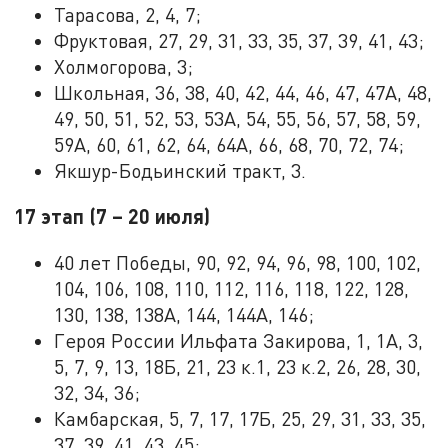
Тарасова, 2, 4, 7;
Фруктовая, 27, 29, 31, 33, 35, 37, 39, 41, 43;
Холмогорова, 3;
Школьная, 36, 38, 40, 42, 44, 46, 47, 47А, 48,
49, 50, 51, 52, 53, 53А, 54, 55, 56, 57, 58, 59,
59А, 60, 61, 62, 64, 64А, 66, 68, 70, 72, 74;
Якшур-Бодьинский тракт, 3.
17 этап (7 – 20 июля)
40 лет Победы, 90, 92, 94, 96, 98, 100, 102,
104, 106, 108, 110, 112, 116, 118, 122, 128,
130, 138, 138А, 144, 144А, 146;
Героя России Ильфата Закирова, 1, 1А, 3,
5, 7, 9, 13, 18Б, 21, 23 к.1, 23 к.2, 26, 28, 30,
32, 34, 36;
Камбарская, 5, 7, 17, 17Б, 25, 29, 31, 33, 35,
37, 39, 41, 43, 45;