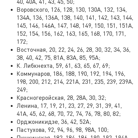
40, 40А, 41, 43, 45, 50;
Воровского, 126, 128, 130, 130А, 132, 134,
134А, 136, 136А, 138, 140, 141, 142, 143, 144,
145, 146, 146А, 147, 148, 149, 150, 151, 151А,
152, 154, 156, 162, 163, 165, 168, 170, 171,
172;
Восточная, 20, 22, 24, 26, 28, 30, 32, 34, 36,
38, 40, 42, 75, 81А, 83А, 85, 95А;
К. Либкнехта, 59, 61, 63, 65, 67, 69;
Коммунаров, 186, 188, 190, 192, 194, 196,
198, 200, 212, 214, 221А, 231, 235, 239, 239А,
249;
Красногеройская, 28, 28А, 30, 32;
Ленина, 17, 19, 21, 23, 27, 29, 31, 39, 41,
41А, 45, 62, 68, 70, 72, 74, 76, 78, 80, 82;
Орджоникидзе, 36, 42, 52А;
Пастухова, 92, 94, 96, 98, 98А, 100;
Пушкинская, 182, 184, 186, 190, 192, 194А,