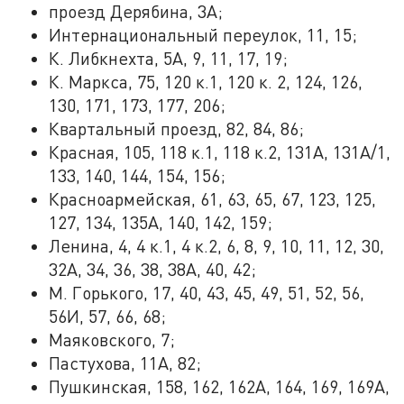
проезд Дерябина, 3А;
Интернациональный переулок, 11, 15;
К. Либкнехта, 5А, 9, 11, 17, 19;
К. Маркса, 75, 120 к.1, 120 к. 2, 124, 126,
130, 171, 173, 177, 206;
Квартальный проезд, 82, 84, 86;
Красная, 105, 118 к.1, 118 к.2, 131А, 131А/1,
133, 140, 144, 154, 156;
Красноармейская, 61, 63, 65, 67, 123, 125,
127, 134, 135А, 140, 142, 159;
Ленина, 4, 4 к.1, 4 к.2, 6, 8, 9, 10, 11, 12, 30,
32А, 34, 36, 38, 38А, 40, 42;
М. Горького, 17, 40, 43, 45, 49, 51, 52, 56,
56И, 57, 66, 68;
Маяковского, 7;
Пастухова, 11А, 82;
Пушкинская, 158, 162, 162А, 164, 169, 169А,