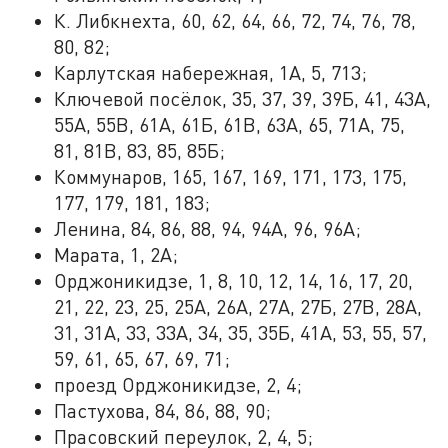
К. Либкнехта, 60, 62, 64, 66, 72, 74, 76, 78,
80, 82;
Карлутская набережная, 1А, 5, 713;
Ключевой посёлок, 35, 37, 39, 39Б, 41, 43А,
55А, 55В, 61А, 61Б, 61В, 63А, 65, 71А, 75,
81, 81В, 83, 85, 85Б;
Коммунаров, 165, 167, 169, 171, 173, 175,
177, 179, 181, 183;
Ленина, 84, 86, 88, 94, 94А, 96, 96А;
Марата, 1, 2А;
Орджоникидзе, 1, 8, 10, 12, 14, 16, 17, 20,
21, 22, 23, 25, 25А, 26А, 27А, 27Б, 27В, 28А,
31, 31А, 33, 33А, 34, 35, 35Б, 41А, 53, 55, 57,
59, 61, 65, 67, 69, 71;
проезд Орджоникидзе, 2, 4;
Пастухова, 84, 86, 88, 90;
Прасовский переулок, 2, 4, 5;