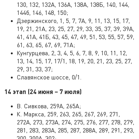
130, 132, 132А, 136А, 138А, 138Б, 140, 144,
144б, 146, 148, 150;
Дзержинского, 1, 5, 7, 7А, 9, 11, 13, 15, 17,
19, 21, 21А, 23, 25, 27, 29, 33, 35, 37, 39, 39А,
41, 41А, 41Б, 43, 45, 47, 49, 51, 53, 55, 57, 59,
61, 63, 65, 67, 69, 71А;
Кунгурцева, 2, 3, 4, 5, 6, 7, 8, 9, 10, 11, 12,
13, 14, 15, 17, 17/1, 18, 19, 20, 21, 23, 25, 27,
29, 31, 33, 37;
Славянское шоссе, 0/1.
14 этап (24 июня – 7 июля)
В. Сивкова, 259А, 265А;
К. Маркса, 259, 263, 265, 267, 269, 271,
272А, 273, 273А, 274, 275, 276, 277, 278, 279,
281, 283, 283А, 285, 287, 288А, 289, 291, 293,
300, 300А, 302;