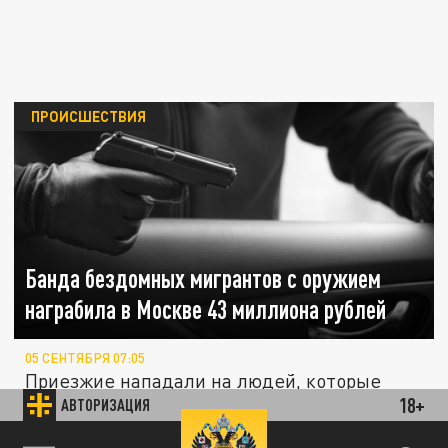
ПРОИСШЕСТВИЯ
Банда бездомных мигрантов с оружием
награбила в Москве 43 миллиона рублей
05 СЕНТЯБРЯ 07:05
Приезжие нападали на людей, которые
18+
АВТОРИЗАЦИЯ
перевозили крупные суммы денег.
“Не помню, пьяный был”: рецидивист