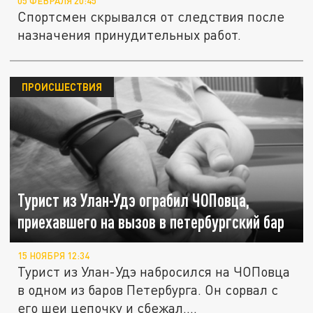
05 ФЕВРАЛЯ 20:45
Спортсмен скрывался от следствия после
назначения принудительных работ.
ПРОИСШЕСТВИЯ
Турист из Улан-Удэ ограбил ЧОПовца,
приехавшего на вызов в петербургский бар
15 НОЯБРЯ 12:34
Турист из Улан-Удэ набросился на ЧОПовца
в одном из баров Петербурга. Он сорвал с
его шеи цепочку и сбежал....