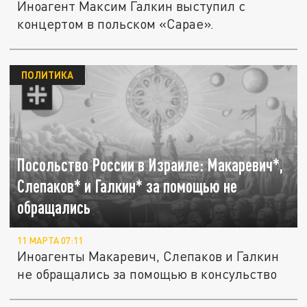
Иноагент Максим Галкин выступил с
концертом в польском «Сарае».
ПОЛИТИКА
Посольство России в Израиле: Макаревич*,
Слепаков* и Галкин* за помощью не
обращались
11 МАРТА 07:11
Иноагенты Макаревич, Слепаков и Галкин
не обращались за помощью в консульство