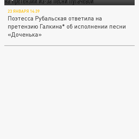
23 ЯНВАРЯ 14:39
Поэтесса Рубальская ответила на
претензию Галкина* об исполнении песни
«Доченька»