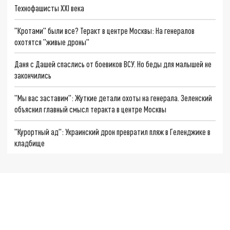
Технофашисты XXI века
"Кротами" были все? Теракт в центре Москвы: На генералов
охотятся "живые дроны"
Даня с Дашей спаслись от боевиков ВСУ. Но беды для малышей не
закончились
"Мы вас заставим": Жуткие детали охоты на генерала. Зеленский
объяснил главный смысл теракта в центре Москвы
"Курортный ад": Украинский дрон превратил пляж в Геленджике в
кладбище