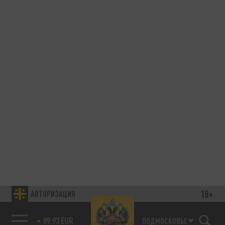
18+
АВТОРИЗАЦИЯ
89.93 EUR
ПОДМОСКОВЬЕ