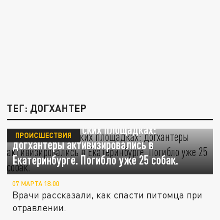
ТЕГ: ДОГХАНТЕР
Яд даже на детских площадках:
ПРОИСШЕСТВИЯ
догхантеры активизировались в
Екатеринбурге. Погибло уже 25 собак.
07 МАРТА 18:00
Врачи рассказали, как спасти питомца при
отравлении.