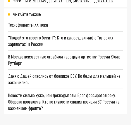
ТЕГИ:
БЕРЕМЕННАЯ ДЕВУШКА
ПОДМОСКОВЬЕ
ДОГХАНТЕР
ЧИТАЙТЕ ТАКЖЕ:
Технофашисты XXI века
"Людей это просто бесит!": Кто и как создал миф о "высоких
зарплатах" в России
В Москве неизвестные ограбили народную артистку России Юлию
Рутберг
Даня с Дашей спаслись от боевиков ВСУ. Но беды для малышей не
закончились
Новости сильно хуже, чем докладывали. Враг форсировал реку.
Оборона провалена. Кто по глупости спалил позиции ВС России на
важнейшем фронте?