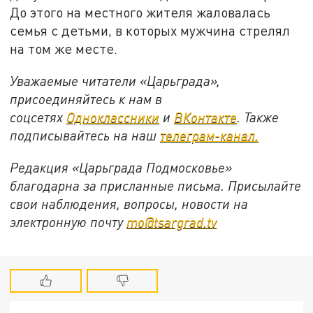
До этого на местного жителя жаловалась
семья с детьми, в которых мужчина стрелял
на том же месте.
Уважаемые читатели «Царьграда»,
присоединяйтесь к нам в
соцсетях
Одноклассники
и
ВКонтакте
. Также
подписывайтесь на наш
телеграм-канал.
Редакция «Царьграда Подмосковье»
благодарна за присланные письма. Присылайте
свои наблюдения, вопросы, новости на
электронную почту
mo@tsargrad.tv