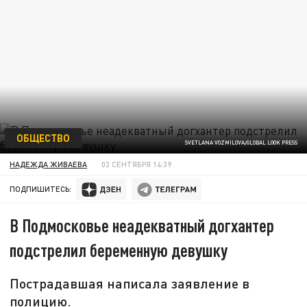
ОБЩЕСТВО
SVETLANA VOZMILOVA/GLOBAL LOOK PRESS
НАДЕЖДА ЖИВАЕВА
03 СЕНТЯБРЯ 14:39
ПОДПИШИТЕСЬ:
В Подмосковье неадекватный догхантер
подстрелил беременную девушку
Пострадавшая написала заявление в
полицию.