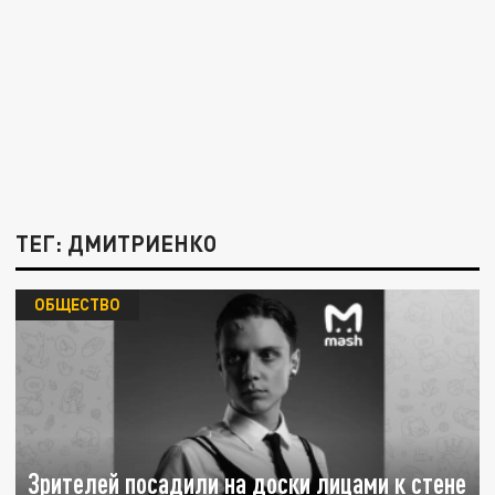
ТЕГ: ДМИТРИЕНКО
ОБЩЕСТВО
Зрителей посадили на доски лицами к стене