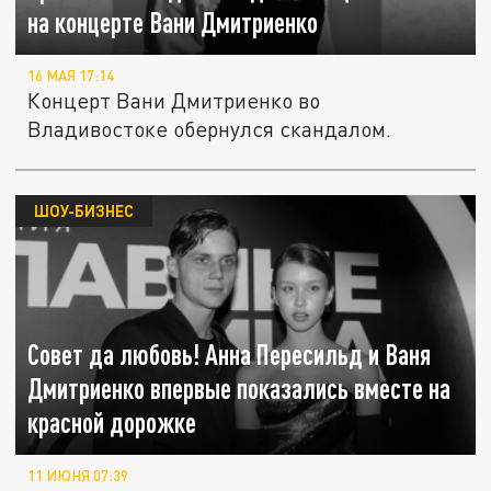
на концерте Вани Дмитриенко
16 МАЯ 17:14
Концерт Вани Дмитриенко во
Владивостоке обернулся скандалом.
ШОУ-БИЗНЕС
Совет да любовь! Анна Пересильд и Ваня
Дмитриенко впервые показались вместе на
красной дорожке
11 ИЮНЯ 07:39