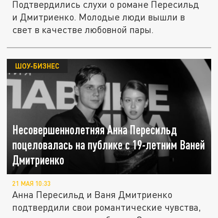
Подтвердились слухи о романе Пересильд
и Дмитриенко. Молодые люди вышли в
свет в качестве любовной пары.
ШОУ-БИЗНЕС
Несовершеннолетняя Анна Пересильд
поцеловалась на публике с 19-летним Ваней
Дмитриенко
21 МАЯ 10:33
Анна Пересильд и Ваня Дмитриенко
подтвердили свои романтические чувства,