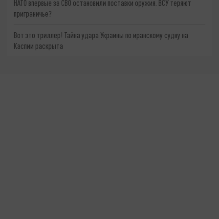
НАТО впервые за СВО остановили поставки оружия. ВСУ теряют
приграничье?
Вот это триллер! Тайна удара Украины по иранскому судну на
Каспии раскрыта