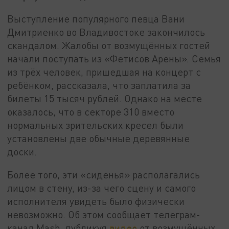
Выступление популярного певца Вани
Дмитриенко во Владивостоке закончилось
скандалом. Жалобы от возмущённых гостей
начали поступать из «Фетисов Арены». Семья
из трёх человек, пришедшая на концерт с
ребёнком, рассказала, что заплатила за
билеты 15 тысяч рублей. Однако на месте
оказалось, что в секторе 310 вместо
нормальных зрительских кресел были
установлены две обычные деревянные
доски.
Более того, эти «сиденья» располагались
лицом в стену, из-за чего сцену и самого
исполнителя увидеть было физически
невозможно. Об этом сообщает телеграм-
канал Mash, публикуя
видео
от возмущённых