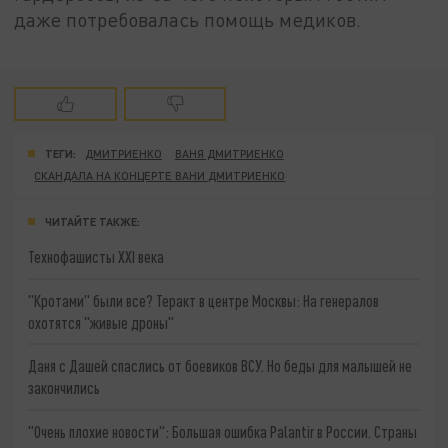
даже потребовалась помощь медиков.
ТЕГИ:
ДМИТРИЕНКО
ВАНЯ ДМИТРИЕНКО
СКАНДАЛА НА КОНЦЕРТЕ ВАНИ ДМИТРИЕНКО
ЧИТАЙТЕ ТАКЖЕ:
Технофашисты XXI века
"Кротами" были все? Теракт в центре Москвы: На генералов
охотятся "живые дроны"
Даня с Дашей спаслись от боевиков ВСУ. Но беды для малышей не
закончились
"Очень плохие новости": Большая ошибка Palantir в России. Страны