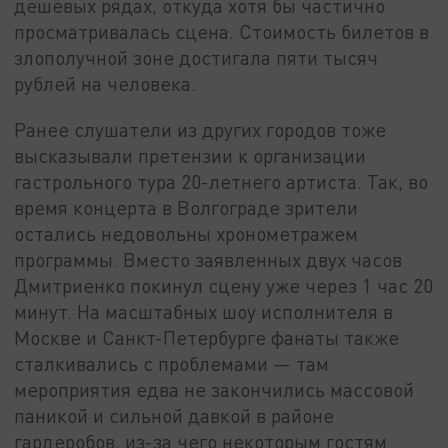
дешёвых рядах, откуда хотя бы частично
просматривалась сцена. Стоимость билетов в
злополучной зоне достигала пяти тысяч
рублей на человека.
Ранее слушатели из других городов тоже
высказывали претензии к организации
гастрольного тура 20-летнего артиста. Так, во
время концерта в Волгограде зрители
остались недовольны хронометражем
программы. Вместо заявленных двух часов
Дмитриенко покинул сцену уже через 1 час 20
минут. На масштабных шоу исполнителя в
Москве и Санкт-Петербурге фанаты также
сталкивались с проблемами — там
мероприятия едва не закончились массовой
паникой и сильной давкой в районе
гардеробов, из-за чего некоторым гостям