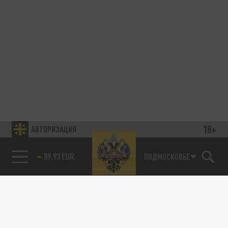
18+
АВТОРИЗАЦИЯ
89.93 EUR
ПОДМОСКОВЬЕ