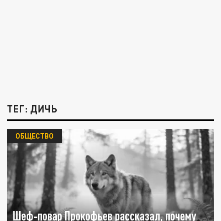
ТЕГ: ДИЧЬ
ОБЩЕСТВО
Шеф‑повар Прокофьев рассказал, почему