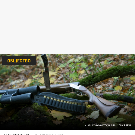
ОБЩЕСТВО
NIKOLAY GYNGAZOV/GLOBAL LOOK PRESS
ЕГОР РОКОТОВ
06 АВГУСТА 17:03