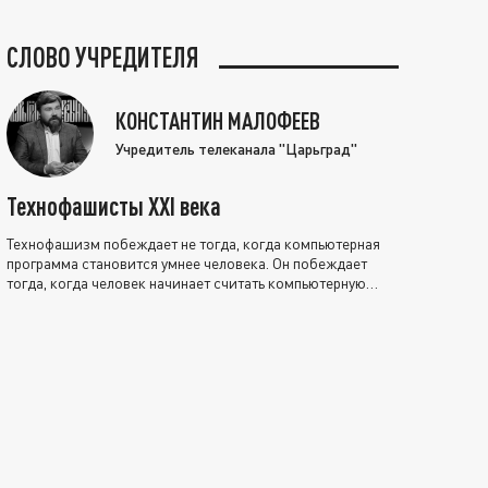
СЛОВО УЧРЕДИТЕЛЯ
КОНСТАНТИН МАЛОФЕЕВ
Учредитель телеканала "Царьград"
Технофашисты XXI века
Технофашизм побеждает не тогда, когда компьютерная
программа становится умнее человека. Он побеждает
тогда, когда человек начинает считать компьютерную
программу нравственно выше себя.