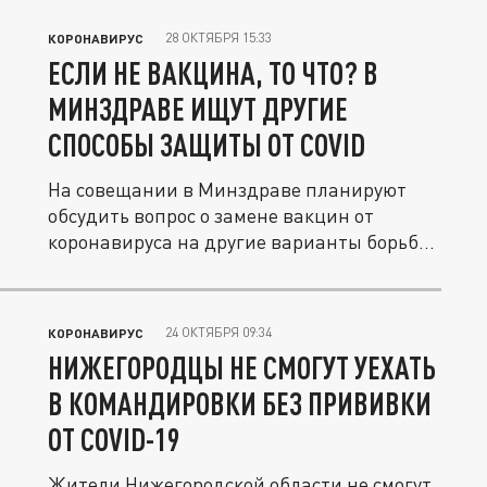
28 ОКТЯБРЯ 15:33
КОРОНАВИРУС
ЕСЛИ НЕ ВАКЦИНА, ТО ЧТО? В
МИНЗДРАВЕ ИЩУТ ДРУГИЕ
СПОСОБЫ ЗАЩИТЫ ОТ COVID
На совещании в Минздраве планируют
обсудить вопрос о замене вакцин от
коронавируса на другие варианты борьбы
с...
24 ОКТЯБРЯ 09:34
КОРОНАВИРУС
НИЖЕГОРОДЦЫ НЕ СМОГУТ УЕХАТЬ
В КОМАНДИРОВКИ БЕЗ ПРИВИВКИ
ОТ COVID-19
Жители Нижегородской области не смогут