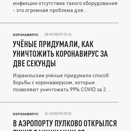
инфекции отсутствие такого оборудования
- это огромная проблема для...
28 НОЯБРЯ 09:26
КОРОНАВИРУС
УЧЁНЫЕ ПРИДУМАЛИ, КАК
УНИЧТОЖИТЬ КОРОНАВИРУС ЗА
ДВЕ СЕКУНДЫ
Израильские учёные придумали способ
борьбы с коронавирусом, которые
позволяют уничтожать 99% COVID за 2...
23 НОЯБРЯ 09:33
КОРОНАВИРУС
В АЭРОПОРТУ ПУЛКОВО ОТКРЫЛСЯ