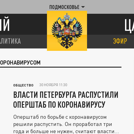
ПОДМОСКОВЬЕ
ИЙ
Ц
АЛИТИКА
ЭФИР
 КОРОНАВИРУСОМ
30 НОЯБРЯ 11:30
ОБЩЕСТВО
ВЛАСТИ ПЕТЕРБУРГА РАСПУСТИЛИ
ОПЕРШТАБ ПО КОРОНАВИРУСУ
Оперштаб по борьбе с коронавирусом
решили распустить. Он проработал три
года и больше не нужен, считают власти...