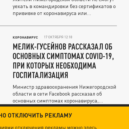
уехать в командировки без сертификатов о
прививке от коронавируса или...
17 ОКТЯБРЯ 12:18
КОРОНАВИРУС
МЕЛИК-ГУСЕЙНОВ РАССКАЗАЛ ОБ
ОСНОВНЫХ СИМПТОМАХ COVID-19,
ПРИ КОТОРЫХ НЕОБХОДИМА
ГОСПИТАЛИЗАЦИЯ
Министр здравоохранения Нижегородской
области в сети Facebook рассказал об
основных симптомах коронавируса,...
ТНО ОТКЛЮЧИТЬ РЕКЛАМУ
овиями отключения рекламы можно
здесь