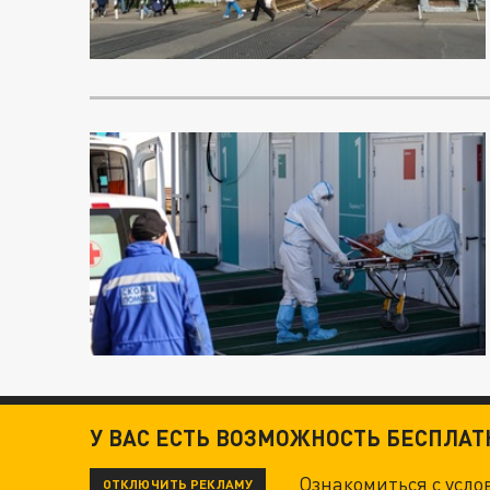
У ВАС ЕСТЬ ВОЗМОЖНОСТЬ БЕСПЛА
Ознакомиться с усл
ОТКЛЮЧИТЬ РЕКЛАМУ