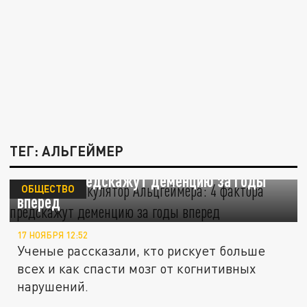
ТЕГ: АЛЬГЕЙМЕР
Создан калькулятор Альцгеймера: 4
фактора предскажут деменцию за годы
ОБЩЕСТВО
вперед
17 НОЯБРЯ 12:52
Ученые рассказали, кто рискует больше
всех и как спасти мозг от когнитивных
нарушений.