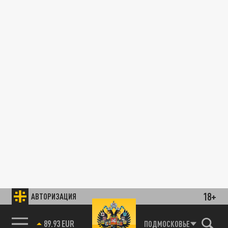
18+
АВТОРИЗАЦИЯ
89.93 EUR
ПОДМОСКОВЬЕ