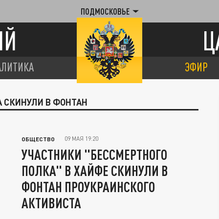
ПОДМОСКОВЬЕ
ИЙ
Ц
АЛИТИКА
ЭФИР
А СКИНУЛИ В ФОНТАН
09 МАЯ 19:20
ОБЩЕСТВО
УЧАСТНИКИ "БЕССМЕРТНОГО
ПОЛКА" В ХАЙФЕ СКИНУЛИ В
ФОНТАН ПРОУКРАИНСКОГО
АКТИВИСТА