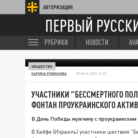
АВТОРИЗАЦИЯ
ПЕРВЫЙ РУССК
РУБРИКИ
НОВОСТИ
АН
ОБЩЕСТВО
КАРИНА РОМАНОВА
09 МАЯ 2025 19:20
УЧАСТНИКИ "БЕССМЕРТНОГО ПОЛ
ФОНТАН ПРОУКРАИНСКОГО АКТИ
В День Победы мужчину с проукраинским 
В Хайфе (Израиль) участники шествия "Б