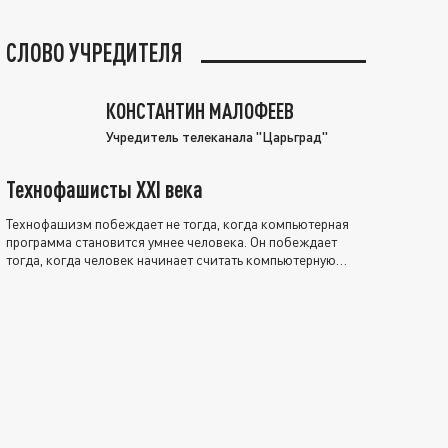
СЛОВО УЧРЕДИТЕЛЯ
КОНСТАНТИН МАЛОФЕЕВ
Учредитель телеканала "Царьград"
Технофашисты XXI века
Технофашизм побеждает не тогда, когда компьютерная
программа становится умнее человека. Он побеждает
тогда, когда человек начинает считать компьютерную
программу нравственно выше себя.