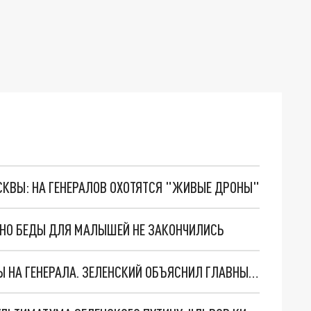
ОСКВЫ: НА ГЕНЕРАЛОВ ОХОТЯТСЯ "ЖИВЫЕ ДРОНЫ"
. НО БЕДЫ ДЛЯ МАЛЫШЕЙ НЕ ЗАКОНЧИЛИСЬ
"МЫ ВАС ЗАСТАВИМ": ЖУТКИЕ ДЕТАЛИ ОХОТЫ НА ГЕНЕРАЛА. ЗЕЛЕНСКИЙ ОБЪЯСНИЛ ГЛАВНЫЙ СМЫСЛ ТЕРАКТА В ЦЕНТРЕ МОСКВЫ