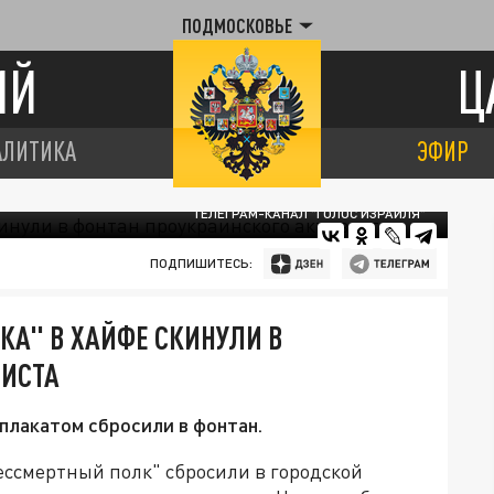
ПОДМОСКОВЬЕ
ИЙ
Ц
АЛИТИКА
ЭФИР
ТЕЛЕГРАМ-КАНАЛ "ГОЛОС ИЗРАИЛЯ"
ПОДПИШИТЕСЬ:
КА" В ХАЙФЕ СКИНУЛИ В
ВИСТА
плакатом сбросили в фонтан.
ессмертный полк" сбросили в городской