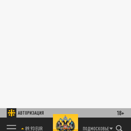
18+
АВТОРИЗАЦИЯ
89.93 EUR
ПОДМОСКОВЬЕ