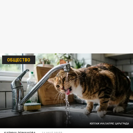
ОБЩЕСТВО
КОЛЛАЖ ИИ/ЗАПРОС ЦАРЬГРАДА
КАРИНА РОМАНОВА
16 МАЯ 08:58