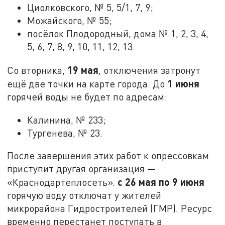
Циолковского, № 5, 5/1, 7, 9;
Можайского, № 55;
посёлок Плодородный, дома № 1, 2, 3, 4,
5, 6, 7, 8, 9, 10, 11, 12, 13.
19 мая
Со вторника,
, отключения затронут
1 июня
ещё две точки на карте города. До
горячей воды не будет по адресам:
Калинина, № 233;
Тургенева, № 23.
После завершения этих работ к опрессовкам
приступит другая организация —
с 26 мая по 9 июня
«Краснодартеплосеть».
горячую воду отключат у жителей
микрорайона Гидростроителей (ГМР). Ресурс
временно перестанет поступать в