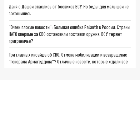
Даня с Дашей спаслись от боевиков ВСУ. Но беды для малышей не
закончились
"Очень плохие новости": Большая ошибка Palantir в России. Страны
НАТО впервые за СВО остановили поставки оружия. ВСУ теряют
приграничье?
Три главных инсайда об СВО. Отмена мобилизации и возвращение
"генерала Армагеддона"? Отличные новости, которые ждали все