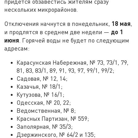
придётся обзавестись жителям сразу
нескольких микрорайонов.
18 мая
Отключения начнутся в понедельник,
,
до 1
и продлятся в среднем две недели —
июня
. Горячей воды не будет по следующим
адресам:
Карасунская Набережная, № 73, 73/1, 79,
81, 83, 83/1, 89, 91, 93, 97, 99/1, 99/2;
Садовая, № 12, 14;
Казачья, № 18/1;
Кутузова, № 16/1;
Одесская, № 20, 22;
Ведомственная, № 8;
Красных Партизан, № 559;
Заполярная, № 35/3;
Дзержинского, № 64/2 и 135;