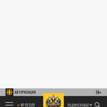
18+
АВТОРИЗАЦИЯ
89.93 EUR
ПОДМОСКОВЬЕ