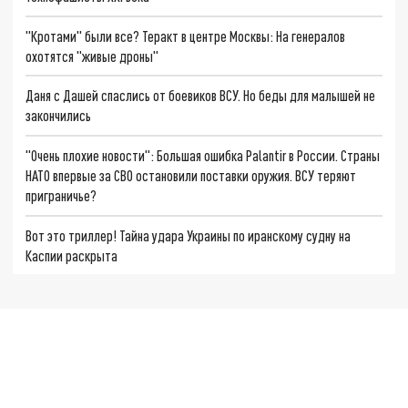
"Кротами" были все? Теракт в центре Москвы: На генералов
охотятся "живые дроны"
Даня с Дашей спаслись от боевиков ВСУ. Но беды для малышей не
закончились
"Очень плохие новости": Большая ошибка Palantir в России. Страны
НАТО впервые за СВО остановили поставки оружия. ВСУ теряют
приграничье?
Вот это триллер! Тайна удара Украины по иранскому судну на
Каспии раскрыта