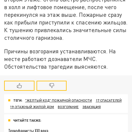
в холл и лифтовое помещение, после чего
перекинулся на этаж выше. Пожарные сразу
как прибыли приступили к спасению жильцов.
К тушению привлекались значительные силы
столичного гарнизона.
Причины возгорания устанавливаются. На
месте работают дознаватели МЧС.
Обстоятельства трагедии выясняются.
ТЕГИ:
"ЖЕЛТЫЙ КОД" ПОЖАРНОЙ ОПАСНОСТИ
17 СПАСАТЕЛЕЙ
19-ЭТАЖНЫЙ ЖИЛОЙ ДОМ
ВОЗГОРАНИЕ
ЭВАКУАЦИЯ
ЧИТАЙТЕ ТАКЖЕ:
Технофашисты XXI века