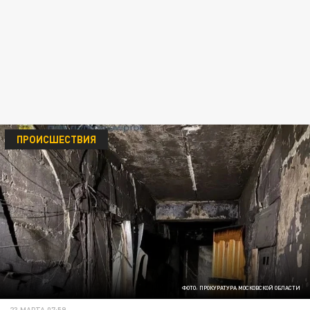
ПРОИСШЕСТВИЯ
ФОТО: ПРОКУРАТУРА МОСКОВСКОЙ ОБЛАСТИ
23 МАРТА 07:59