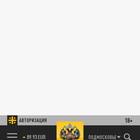
18+
АВТОРИЗАЦИЯ
89.93 EUR
ПОДМОСКОВЬЕ