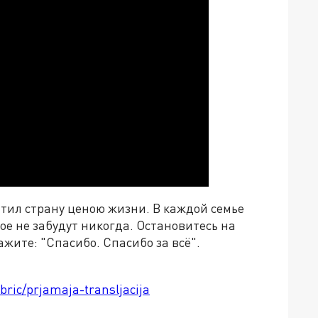
итил страну ценою жизни. В каждой семье
ое не забудут никогда. Остановитесь на
кажите
:
"Спасибо. Спасибо за всё".
bric/prjamaja-transljacija