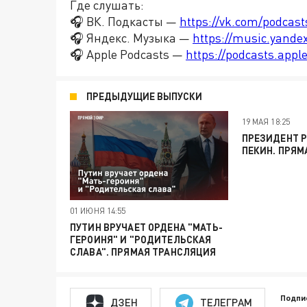
Где слушать:
🎧 ВК. Подкасты —
https://vk.com/podcas
🎧 Яндекс. Музыка —
https://music.yande
🎧 Apple Podcasts —
https://podcasts.app
ПРЕДЫДУЩИЕ ВЫПУСКИ
19 МАЯ 18:25
ПРЕЗИДЕНТ 
ПЕКИН. ПРЯМ
01 ИЮНЯ 14:55
ПУТИН ВРУЧАЕТ ОРДЕНА "МАТЬ-
ГЕРОИНЯ" И "РОДИТЕЛЬСКАЯ
СЛАВА". ПРЯМАЯ ТРАНСЛЯЦИЯ
Подпи
ДЗЕН
ТЕЛЕГРАМ