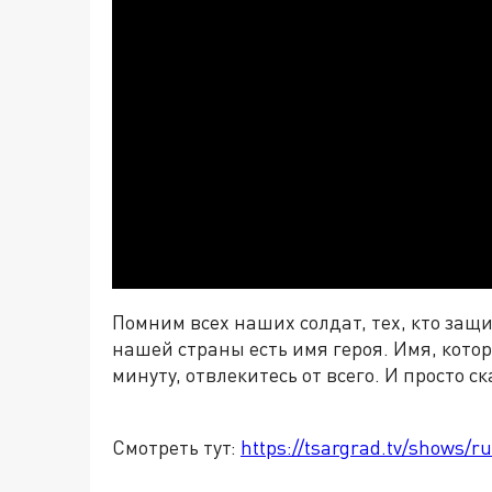
Помним всех наших солдат, тех, кто защ
нашей страны есть имя героя. Имя, котор
минуту, отвлекитесь от всего. И просто с
Смотреть тут:
https://tsargrad.tv/shows/ru