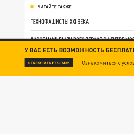
ЧИТАЙТЕ ТАКЖЕ:
ТЕХНОФАШИСТЫ XXI ВЕКА
"КРОТАМИ" БЫЛИ ВСЕ? ТЕРАКТ В ЦЕНТРЕ М
У ВАС ЕСТЬ ВОЗМОЖНОСТЬ БЕСПЛА
ДАНЯ С ДАШЕЙ СПАСЛИСЬ ОТ БОЕВИКОВ ВСУ
Ознакомиться с усл
ОТКЛЮЧИТЬ РЕКЛАМУ
Новости СМИ2