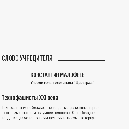
СЛОВО УЧРЕДИТЕЛЯ
КОНСТАНТИН МАЛОФЕЕВ
Учредитель телеканала "Царьград"
Технофашисты XXI века
Технофашизм побеждает не тогда, когда компьютерная
программа становится умнее человека. Он побеждает
тогда, когда человек начинает считать компьютерную
программу нравственно выше себя.