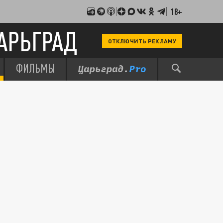
18+
АРЬГРАД
ОТКЛЮЧИТЬ РЕКЛАМУ
ФИЛЬМЫ