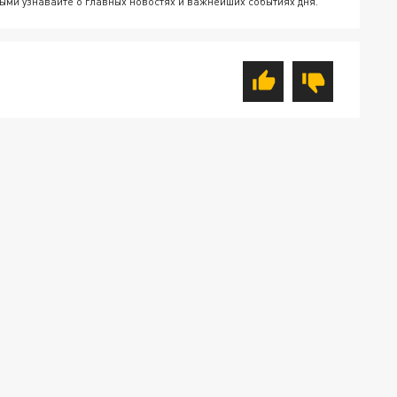
ыми узнавайте о главных новостях и важнейших событиях дня.